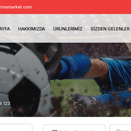
ormamarket.com
AYFA
HAKKIMIZDA
ÜRÜNLERIMIZ
SIZDEN GELENLER
li 123