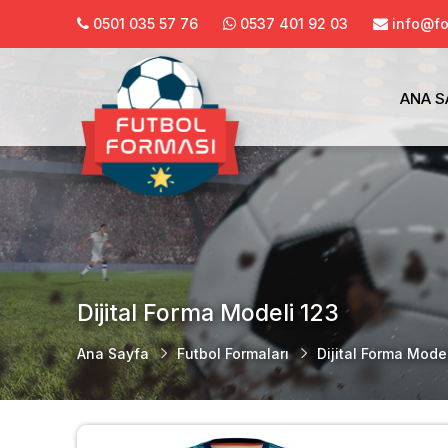
0501 035 57 76
0537 401 92 03
info@f
ANA S
Dijital Forma Modeli 123
Ana Sayfa
Futbol Formaları
Dijital Forma Mode