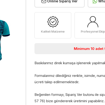
Online Sipariş Ver
Wha
Kaliteli Malzeme
Profesyonel Ekip
Minimum 10 adet f
Baskılarımız direk kumaşa işlenerek yapılmak
Formalarımız dilediğiniz renkte, isimde, numa
ücreti talep edilmemektedir.
Beğenilen formayı, Sipariş Ver butonu ile s
57 76) bize göndererek üretimini yapabiliriz.