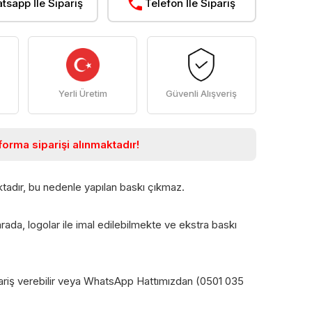
tsapp İle Sipariş
Telefon İle Sipariş
Yerli Üretim
Güvenli Alışveriş
orma siparişi alınmaktadır!
tadır, bu nedenle yapılan baskı çıkmaz.
rada, logolar ile imal edilebilmekte ve ekstra baskı
ipariş verebilir veya WhatsApp Hattımızdan (0501 035