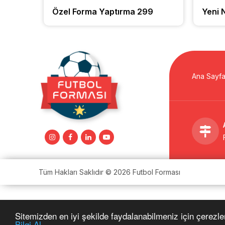
70
Özel Forma Yaptırma 299
Yeni N
Ana Sayf
Tüm Hakları Saklıdır © 2026 Futbol Forması
Sitemizden en iyi şekilde faydalanabilmeniz için çerezle
Bilgi Al