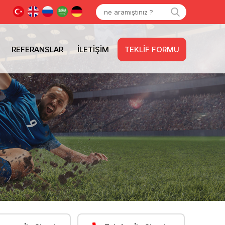
REFERANSLAR
İLETIŞIM
TEKLIF FORMU